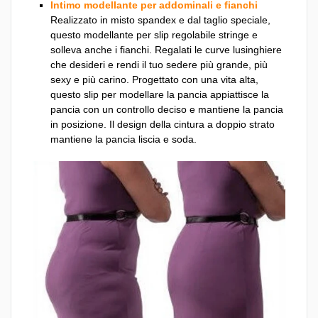
Intimo modellante per addominali e fianchi
Realizzato in misto spandex e dal taglio speciale,
questo modellante per slip regolabile stringe e
solleva anche i fianchi. Regalati le curve lusinghiere
che desideri e rendi il tuo sedere più grande, più
sexy e più carino. Progettato con una vita alta,
questo slip per modellare la pancia appiattisce la
pancia con un controllo deciso e mantiene la pancia
in posizione. Il design della cintura a doppio strato
mantiene la pancia liscia e soda.