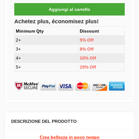
Achetez plus, économisez plus!
Minimum Qty
Discount
2+
5% Off
3+
8% Off
4+
10% Off
5+
15% Off
DESCRIZIONE DEL PRODOTTO
Crea bellezza in poco tempo