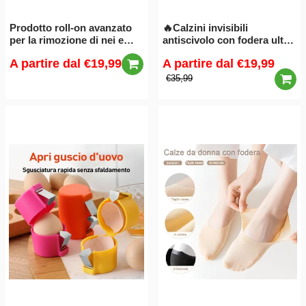
Prodotto roll-on avanzato
🔥Calzini invisibili
per la rimozione di nei e
antiscivolo con fodera ultra
verruche
sottile
A partire dal
€19,99
A partire dal
€19,99
€35,99