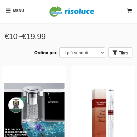
MENU
€10~€19.99
Ordina per:
Filtro