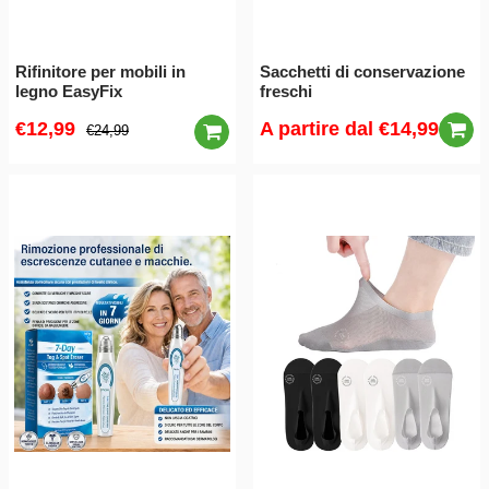
Rifinitore per mobili in
Sacchetti di conservazione
legno EasyFix
freschi
€12,99
A partire dal
€14,99
€24,99