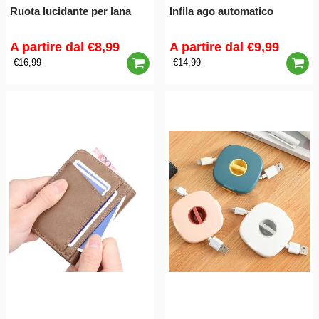
Ruota lucidante per lana
Infila ago automatico
A partire dal
€8,99
A partire dal
€9,99
€16,99
€14,99