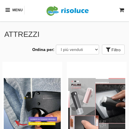
MENU
ATTREZZI
Ordina per:
Filtro