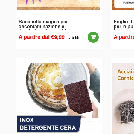
Bacchetta magica per
Foglio di
decontaminazione e
per la pul
deodorizzazione tubi
lucentez
A partire dal
€9,99
A partir
€16,99