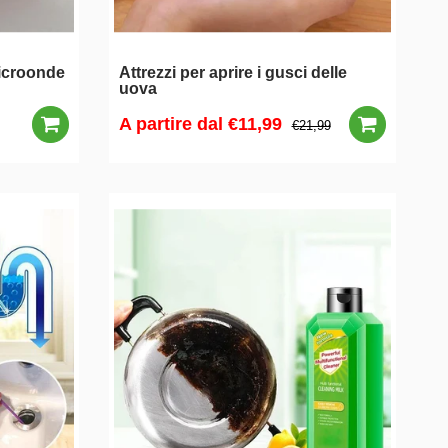
microonde
Attrezzi per aprire i gusci delle
uova
A partire dal
€11,99
€21,99