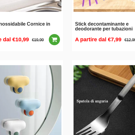
nossidabile Cornice in
Stick decontaminante e
deodorante per tubazioni
e dal
€10,99
A partire dal
€7,99
€19,99
€12,9