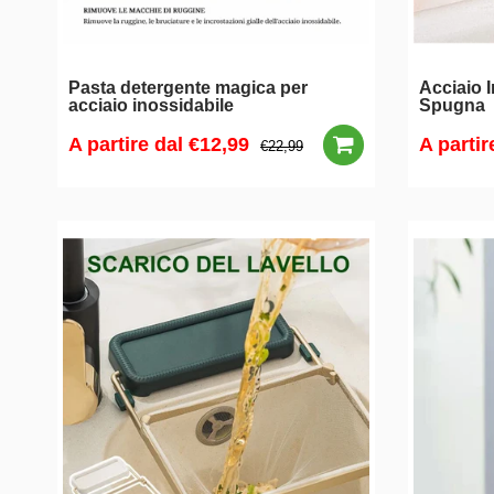
Pasta detergente magica per
Acciaio I
acciaio inossidabile
Spugna
A partire dal
€12,99
A partir
€22,99