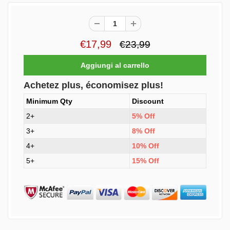
€17,99
€23,99
Achetez plus, économisez plus!
Minimum Qty
Discount
2+
5% Off
3+
8% Off
4+
10% Off
5+
15% Off