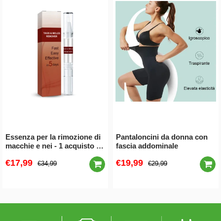
Essenza per la rimozione di
Pantaloncini da donna con
macchie e nei - 1 acquisto e
fascia addominale
1 gratis (2 pezzi)
€17,99
€19,99
€34,99
€29,99