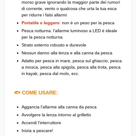
morso grave ignorando la maggior parte dei rumori
di corrente, vento o qualcosa che urta la tua esca
per ridurre i falsi allarmi
Portatile e leggero
: non è un peso per la pesca
Pesca notturna: l'allarme luminoso a LED è ideale
per la pesca notturna
Strato esterno robusto e durevole
Nessun danno alla lenza e alla canna da pesca
Adatto per pesca in mare, pesca sul ghiaccio, pesca
a mosca, pesca alla spigola, pesca alla trota, pesca
in kayak, pesca dal molo, ecc.
🐟 COME USARE:
Aggancia l'allarme alla canna da pesca
Avvolgere la lenza intorno al grilletto
Accendi l'interruttore
Inizia a pescare!