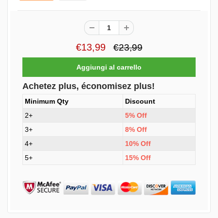
€13,99
€23,99
Achetez plus, économisez plus!
Minimum Qty
Discount
2+
5% Off
3+
8% Off
4+
10% Off
5+
15% Off