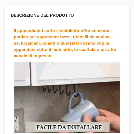
DESCRIZIONE DEL PRODOTTO
Il appendiabiti sotto il mobiletto offre un modo
pratico per appendere tazze, utensili da cucina,
asciugamani, guanti o qualsiasi cosa tu voglia
appendere sotto il mobiletto, lo scaffale o un altro
canale di ingresso.