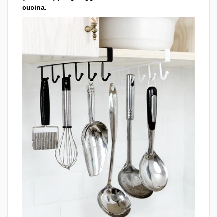
cucina.