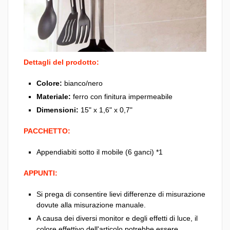
Dettagli del prodotto:
Colore:
bianco/nero
Materiale:
ferro con finitura impermeabile
Dimensioni:
15" x 1,6" x 0,7"
PACCHETTO:
Appendiabiti sotto il mobile (6 ganci) *1
APPUNTI:
Si prega di consentire lievi differenze di misurazione
dovute alla misurazione manuale.
A causa dei diversi monitor e degli effetti di luce, il
colore effettivo dell'articolo potrebbe essere