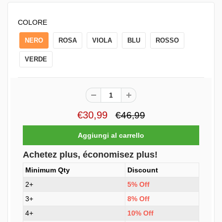
COLORE
NERO
ROSA
VIOLA
BLU
ROSSO
VERDE
€30,99
€46,99
Achetez plus, économisez plus!
Minimum Qty
Discount
2+
5% Off
3+
8% Off
4+
10% Off