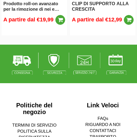
Prodotto roll-on avanzato
CLIP DI SUPPORTO ALLA
per la rimozione di nei e
CRESCITA
verruche
A partire dal
€19,99
A partire dal
€12,99
Politiche del
Link Veloci
negozio
FAQs
RIGUARDO A NOI
TERMINI DI SERVIZIO
CONTATTACI
POLITICA SULLA
TRASPORTO