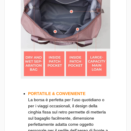
PORTATILE & CONVENIENTE
La borsa è perfetta per l'uso quotidiano o
per i viaggi occasionali, il design della
cinghia fissa sul retro permette di metterla
sul bagaglio facilmente, dimensione
perfettamente adatta come oggetto
personale per il sedile dell'aereo di fronte a