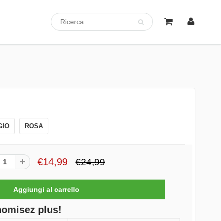
GIO
ROSA
€14,99
€24,99
nomisez plus!