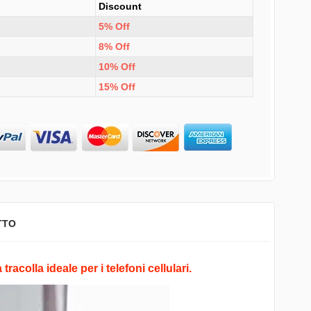
Discount
5% Off
8% Off
10% Off
15% Off
TTO
tracolla ideale per i telefoni cellulari.