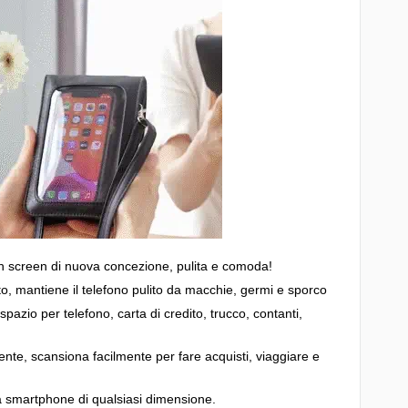
ch screen di nuova concezione, pulita e comoda!
ito, mantiene il telefono pulito da macchie, germi e sporco
spazio per telefono, carta di credito, trucco, contanti,
nte, scansiona facilmente per fare acquisti, viaggiare e
a smartphone di qualsiasi dimensione.