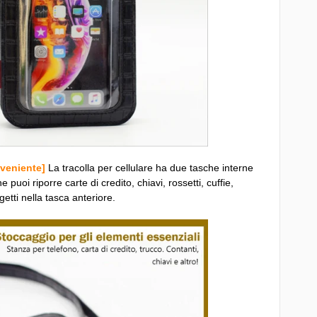
nveniente]
La tracolla per cellulare ha due tasche interne
he puoi riporre carte di credito, chiavi, rossetti, cuffie,
ggetti nella tasca anteriore.