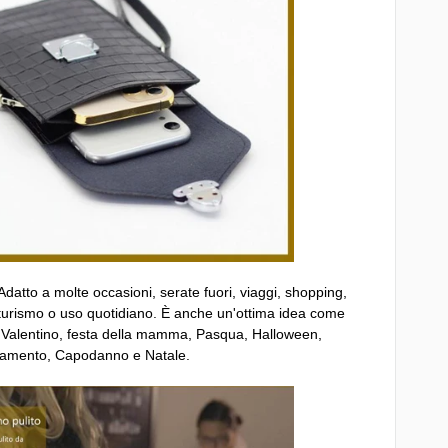
Adatto a molte occasioni, serate fuori, viaggi, shopping,
turismo o uso quotidiano. È anche un'ottima idea come
 Valentino, festa della mamma, Pasqua, Halloween,
iamento, Capodanno e Natale.