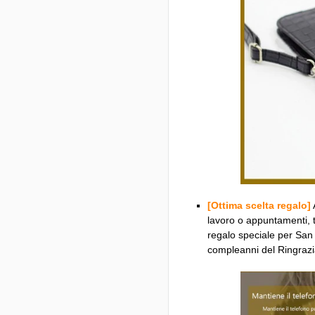
[Ottima scelta regalo]
lavoro o appuntamenti, 
regalo speciale per San
compleanni del Ringraz