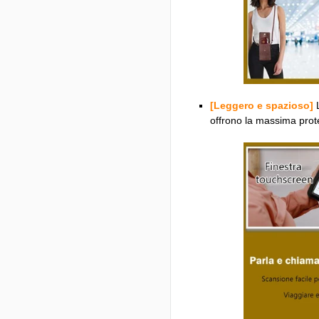
[Leggero e spazioso]
L
offrono la massima protez