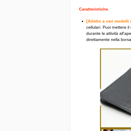
Caratteristiche
[Adatto a vari modelli 
cellulari. Puoi mettere i
durante le attività all'a
direttamente nella borsa 