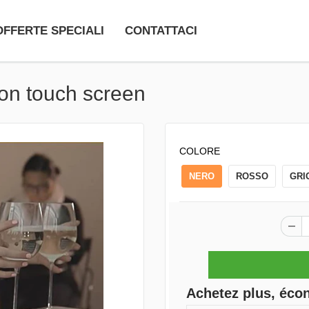
OFFERTE SPECIALI
CONTATTACI
con touch screen
COLORE
NERO
ROSSO
GRI
Achetez plus, éco