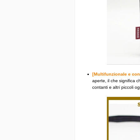
[Multifunzionale e co
aperte, il che significa c
contanti e altri piccoli o