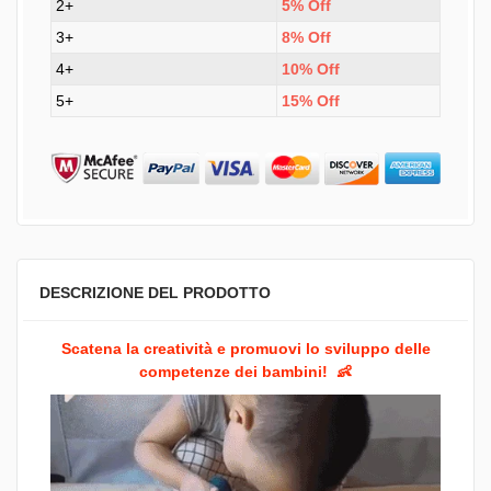
2+
5% Off
3+
8% Off
4+
10% Off
5+
15% Off
DESCRIZIONE DEL PRODOTTO
Scatena la creatività e promuovi lo sviluppo delle
competenze dei bambini!
👶