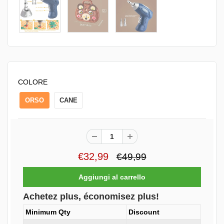
COLORE
ORSO
CANE
€32,99
€49,99
Achetez plus, économisez plus!
Minimum Qty
Discount