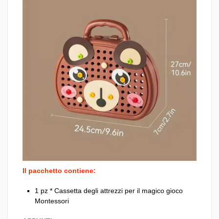
Il pacchetto contiene:
1 pz * Cassetta degli attrezzi per il magico gioco
Montessori