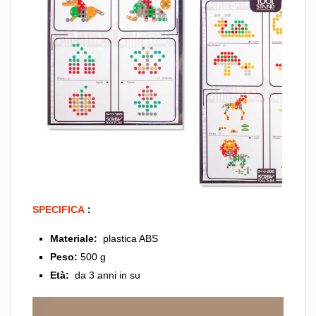
SPECIFICA
:
Materiale:
plastica ABS
Peso:
500 g
Età:
da 3 anni in su