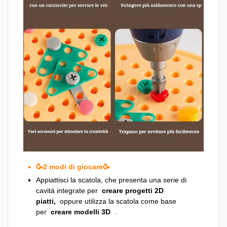
🥳2 modi di giocare🥳
Appiattisci la scatola, che presenta una serie di
cavità integrate per
creare progetti 2D
piatti,
oppure utilizza la scatola come base
per
creare modelli 3D
.