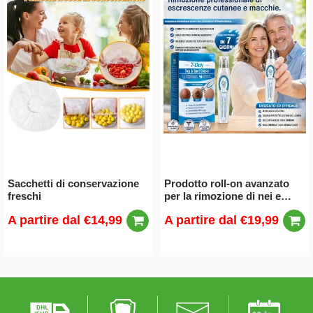
Sacchetti di conservazione
Prodotto roll-on avanzato
freschi
per la rimozione di nei e
verruche
A partire dal
€14,99
A partire dal
€19,99