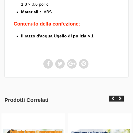
1,8 × 0,6 pollici
Materiali：
ABS
Contenuto della confezione:
Il razzo d'acqua Ugello di pulizia × 1
Prodotti Correlati