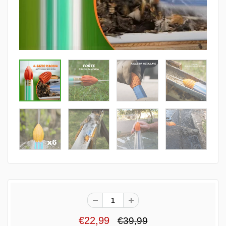
€22,99
€39,99