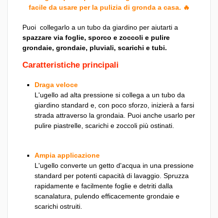
facile da usare per la pulizia di gronda a casa. 🔥
Puoi
collegarlo a un tubo da giardino per aiutarti a
spazzare via foglie, sporco e zoccoli e pulire
grondaie, grondaie, pluviali, scarichi e tubi.
Caratteristiche principali
Draga veloce
L'ugello ad alta pressione si collega a un tubo da
giardino standard e, con poco sforzo, inizierà a farsi
strada attraverso la grondaia. Puoi anche usarlo per
pulire piastrelle, scarichi e zoccoli più ostinati.
Ampia applicazione
L'ugello converte un getto d'acqua in una pressione
standard per potenti capacità di lavaggio. Spruzza
rapidamente e facilmente foglie e detriti dalla
scanalatura, pulendo efficacemente grondaie e
scarichi ostruiti.