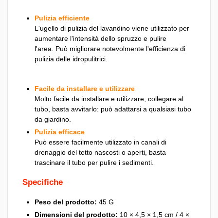
Pulizia efficiente
L'ugello di pulizia del lavandino viene utilizzato per
aumentare l'intensità dello spruzzo e pulire
l'area. Può migliorare notevolmente l'efficienza di
pulizia delle idropulitrici.
Facile da installare e utilizzare
Molto facile da installare e utilizzare, collegare al
tubo, basta avvitarlo: può adattarsi a qualsiasi tubo
da giardino.
Pulizia efficace
Può essere facilmente utilizzato in canali di
drenaggio del tetto nascosti o aperti, basta
trascinare il tubo per pulire i sedimenti.
Specifiche
Peso del prodotto:
45 G
Dimensioni del prodotto:
10 × 4,5 × 1,5 cm / 4 ×