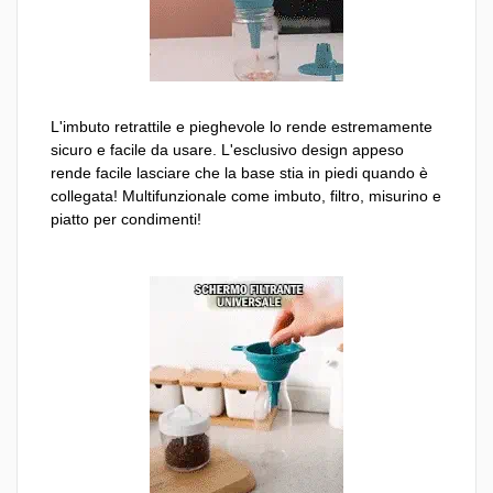
L'imbuto retrattile e pieghevole lo rende estremamente
sicuro e facile da usare. L'esclusivo design appeso
rende facile lasciare che la base stia in piedi quando è
collegata! Multifunzionale come imbuto, filtro, misurino e
piatto per condimenti!