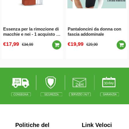
Essenza per la rimozione di
Pantaloncini da donna con
macchie e nei - 1 acquisto e
fascia addominale
1 gratis (2 pezzi)
€17,99
€19,99
€34,99
€29,99
Politiche del
Link Veloci