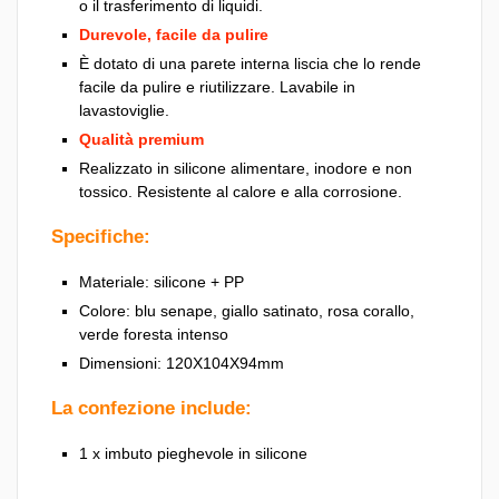
o il trasferimento di liquidi.
Durevole, facile da pulire
È dotato di una parete interna liscia che lo rende
facile da pulire e riutilizzare. Lavabile in
lavastoviglie.
Qualità premium
Realizzato in silicone alimentare, inodore e non
tossico. Resistente al calore e alla corrosione.
Specifiche:
Materiale: silicone + PP
Colore: blu senape, giallo satinato, rosa corallo,
verde foresta intenso
Dimensioni: 120X104X94mm
La confezione include:
1 x imbuto pieghevole in silicone