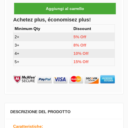
Achetez plus, économisez plus!
Minimum Qty
Discount
2+
5% Off
3+
8% Off
4+
10% Off
5+
15% Off
DESCRIZIONE DEL PRODOTTO
Caratteristiche: