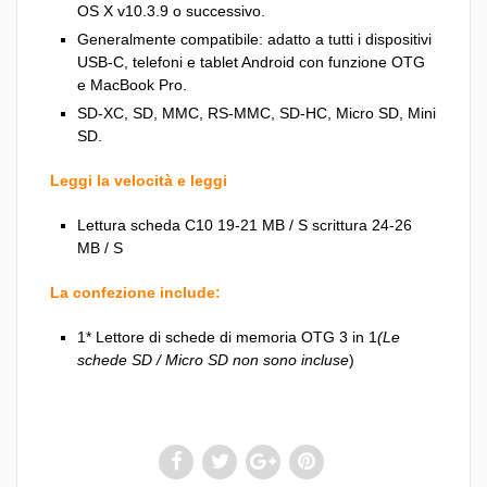
OS X v10.3.9 o successivo.
Generalmente compatibile: adatto a tutti i dispositivi
USB-C, telefoni e tablet Android con funzione OTG
e MacBook Pro.
SD-XC, SD, MMC, RS-MMC, SD-HC, Micro SD, Mini
SD.
Leggi la velocità e leggi
Lettura scheda C10 19-21 MB / S scrittura 24-26
MB / S
La confezione include:
1* Lettore di schede di memoria OTG 3 in 1
(Le
schede SD / Micro SD non sono incluse
)