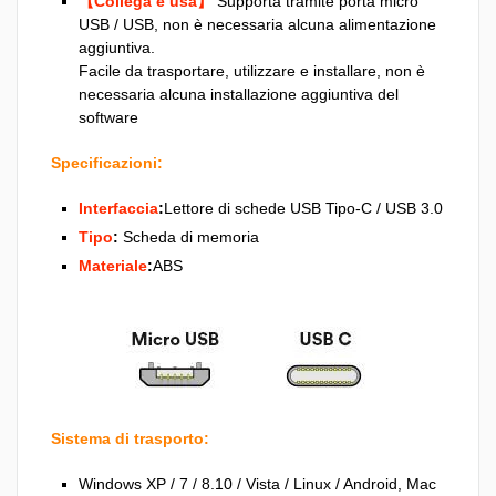
【Collega e usa】
Supporta tramite porta micro
USB / USB, non è necessaria alcuna alimentazione
aggiuntiva.
Facile da trasportare, utilizzare e installare, non è
necessaria alcuna installazione aggiuntiva del
software
Specificazioni:
Interfaccia
:
Lettore di schede USB Tipo-C / USB 3.0
Tipo
:
Scheda di memoria
Materiale
:
ABS
Sistema di trasporto:
Windows XP / 7 / 8.10 / Vista / Linux / Android, Mac