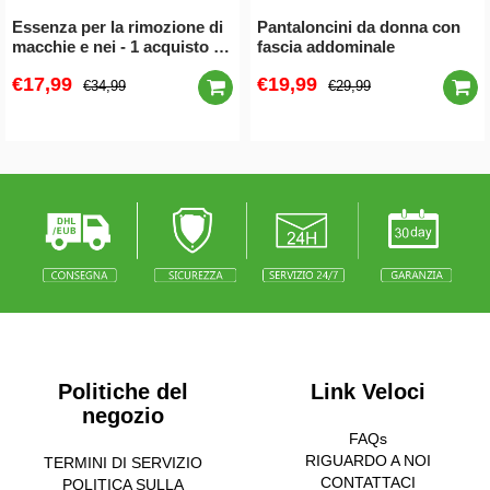
Essenza per la rimozione di
Pantaloncini da donna con
macchie e nei - 1 acquisto e
fascia addominale
1 gratis (2 pezzi)
€17,99
€19,99
€34,99
€29,99
Politiche del
Link Veloci
negozio
FAQs
RIGUARDO A NOI
TERMINI DI SERVIZIO
CONTATTACI
POLITICA SULLA