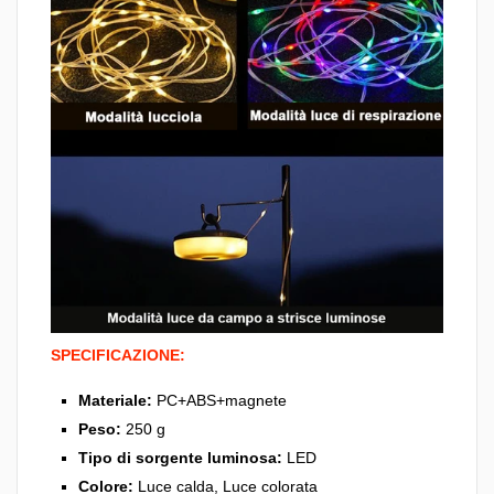
SPECIFICAZIONE:
Materiale:
PC+ABS+magnete
Peso:
250 g
Tipo di sorgente luminosa:
LED
Colore:
Luce calda, Luce colorata