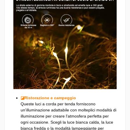
◪Ristorazione e campeggio
Queste luci a corda per tenda forniscono
un'illuminazione adattabile con molteplici modalità di
illuminazione per creare l'atmosfera perfetta per
ogni occasione. Scegli la luce bianca calda, la luce
bianca fredda o la modalità lampeggiante per