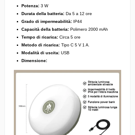
Potenza:
3 W
Durata della batteria:
Da 5 a 12 ore
Grado di impermeabilità:
IP44
Capacità della batteria:
Polimero 2000 mAh
Tempo di ricarica:
Circa 5 ore
Metodo di ricarica:
Tipo C 5 V 1 A.
Modalità di uscita:
USB
Dimensione: