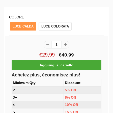
COLORE
LUCE CALDA
LUCE COLORATA
€29,99
€40,99
Achetez plus, économisez plus!
Minimum Qty
Discount
2+
5% Off
3+
8% Off
4+
10% Off
5+
15% Off