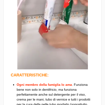
CARATTERISTICHE:
Ogni membro della famiglia lo ama
. Funziona
bene non solo in dentifricio, ma funziona
perfettamente anche sul detergente per il viso,
crema per le mani, tubo di vernice e tutti i prodotti
per la cura della pelle tubo morbido (soprattutto