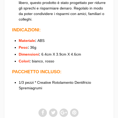
libero, questo prodotto è stato progettato per ridurre
gli sprechi e risparmiare denaro. Regolalo in modo
da poter condividere i risparmi con amici, familiari o
colleghi.
INDICAZIONI:
Materiale
:
ABS
Peso
:
36g
Dimensioni
:
6.4cm X 3.9cm X 4.6cm
Colori
:
bianco, rosso
PACCHETTO INCLUSO:
1/3 pezzi * Creative Rotolamento Dentifricio
Spremiagrumi