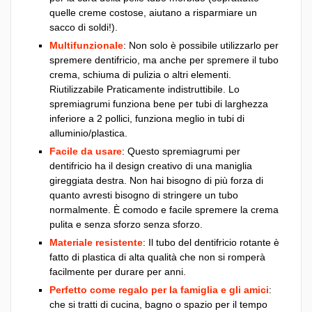
quelle creme costose, aiutano a risparmiare un
sacco di soldi!).
Multifunzionale
: Non solo è possibile utilizzarlo per
spremere dentifricio, ma anche per spremere il tubo
crema, schiuma di pulizia o altri elementi.
Riutilizzabile Praticamente indistruttibile. Lo
spremiagrumi funziona bene per tubi di larghezza
inferiore a 2 pollici, funziona meglio in tubi di
alluminio/plastica.
Facile da usare
: Questo spremiagrumi per
dentifricio ha il design creativo di una maniglia
gireggiata destra. Non hai bisogno di più forza di
quanto avresti bisogno di stringere un tubo
normalmente. È comodo e facile spremere la crema
pulita e senza sforzo senza sforzo.
Materiale resistente
: Il tubo del dentifricio rotante è
fatto di plastica di alta qualità che non si romperà
facilmente per durare per anni.
Perfetto come regalo per la famiglia e gli amici
:
che si tratti di cucina, bagno o spazio per il tempo