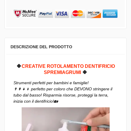
DESCRIZIONE DEL PRODOTTO
🍀
CREATIVE ROTOLAMENTO DENTIFRICIO
🍀
SPREMIAGRUMI
Strumenti perfetti per bambini e famiglie!
👨‍👩‍👧‍👦 perfetto per coloro che DEVONO stringere il
tubo dal basso! Risparmia risorse, proteggi la terra,
inizia con il dentifricio!
🏡