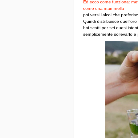
Ed ecco come funziona: metti 
come una mammella
poi versi l'alcol che preferis
Quindi distribuisce quell'oro 
hai scatti per sei quasi ist
semplicemente sollevarlo e p