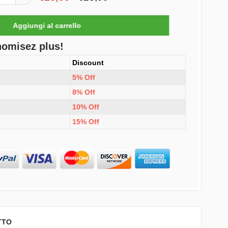
nomisez plus!
Discount
5% Off
8% Off
10% Off
15% Off
TTO