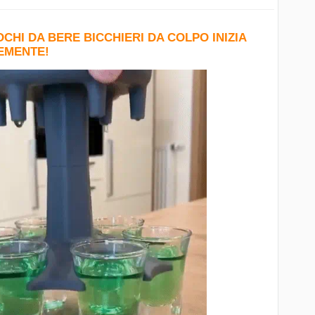
OCHI DA BERE BICCHIERI DA COLPO INIZIA
CEMENTE!