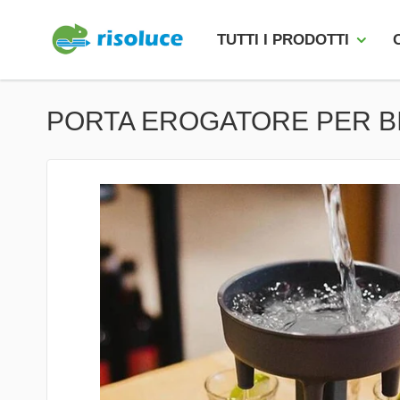
TUTTI I PRODOTTI
PORTA EROGATORE PER B