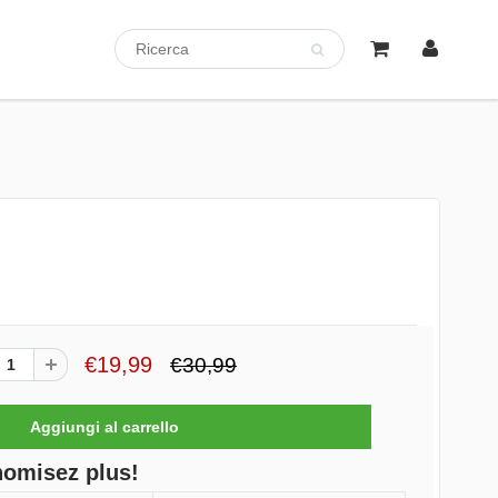
€19,99
€30,99
nomisez plus!