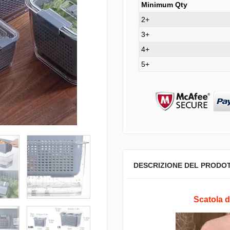
Minimum Qty
2+
3+
4+
5+
DESCRIZIONE DEL PRODO
Scatola d