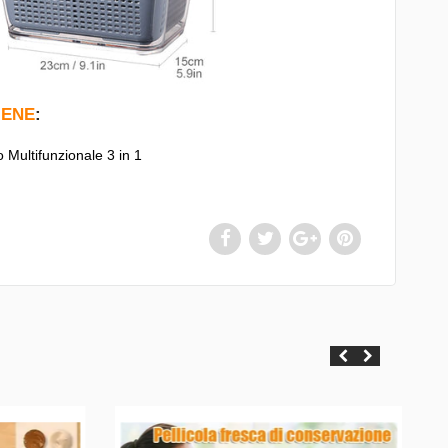
IENE
:
o Multifunzionale 3 in 1