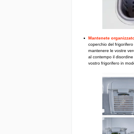
Mantenete organizzato 
coperchio del frigorifer
mantenere le vostre verd
al contempo il disordine
vostro frigorifero in mo