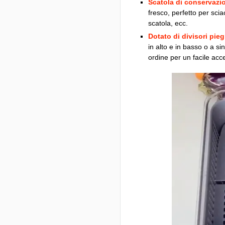
Scatola di conservazio
fresco, perfetto per scia
scatola, ecc.
Dotato di divisori pie
in alto e in basso o a si
ordine per un facile acc