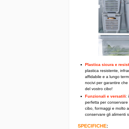
Plastica sicura e resis
plastica resistente, infr
affidabile e a lungo ter
nocivi per garantire che
del vostro cibo!
Funzionali e versatili
:
perfetta per conservare 
cibo, formaggi e molto a
conservare gli alimenti 
SPECIFICHE
: