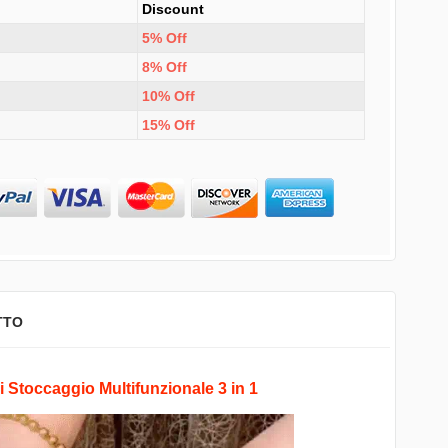
Discount
5% Off
8% Off
10% Off
15% Off
TTO
i Stoccaggio Multifunzionale 3 in 1