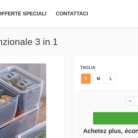
OFFERTE SPECIALI
CONTATTACI
nzionale 3 in 1
TAGLIA
S
M
L
Achetez plus, éco