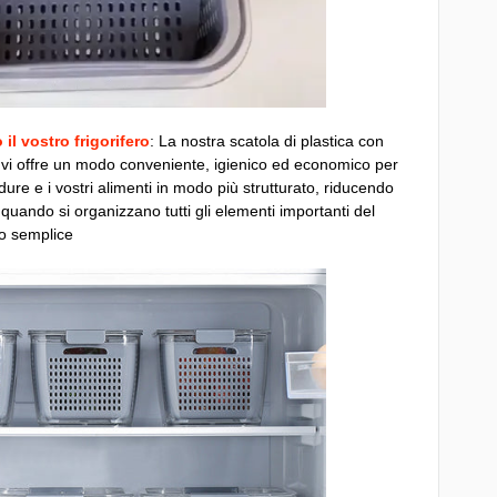
il vostro frigorifero
: La nostra scatola di plastica con
o vi offre un modo conveniente, igienico ed economico per
ure e i vostri alimenti in modo più strutturato, riducendo
 quando si organizzano tutti gli elementi importanti del
do semplice