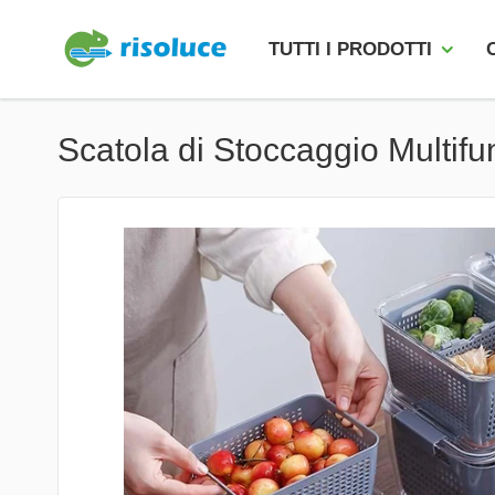
TUTTI I PRODOTTI
Scatola di Stoccaggio Multifu