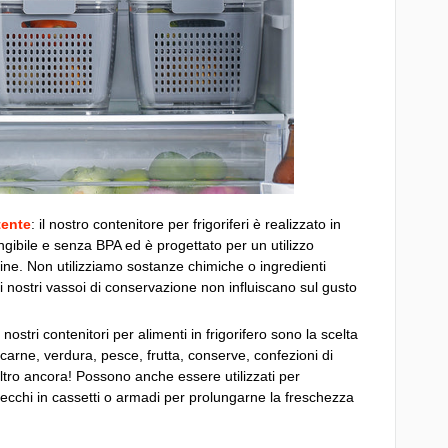
tente
: il nostro contenitore per frigoriferi è realizzato in
angibile e senza BPA ed è progettato per un utilizzo
mine. Non utilizziamo sostanze chimiche o ingredienti
 i nostri vassoi di conservazione non influiscano sul gusto
 i nostri contenitori per alimenti in frigorifero sono la scelta
carne, verdura, pesce, frutta, conserve, confezioni di
ltro ancora! Possono anche essere utilizzati per
secchi in cassetti o armadi per prolungarne la freschezza