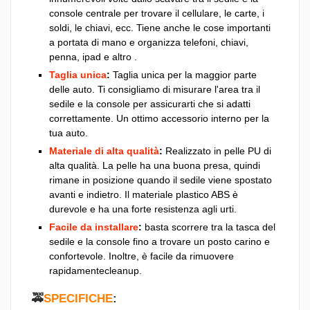
console centrale per trovare il cellulare, le carte, i
soldi, le chiavi, ecc. Tiene anche le cose importanti
a portata di mano e organizza telefoni, chiavi,
penna, ipad e altro .
Taglia unica
:
Taglia unica per la maggior parte
delle auto. Ti consigliamo di misurare l'area tra il
sedile e la console per assicurarti che si adatti
correttamente. Un ottimo accessorio interno per la
tua auto.
Materiale di alta qualità
:
Realizzato in pelle PU di
alta qualità. La pelle ha una buona presa, quindi
rimane in posizione quando il sedile viene spostato
avanti e indietro. Il materiale plastico ABS è
durevole e ha una forte resistenza agli urti.
Facile da installare
:
basta scorrere tra la tasca del
sedile e la console fino a trovare un posto carino e
confortevole. Inoltre, è facile da rimuovere
rapidamentecleanup.
🚕
SPECIFICHE
: