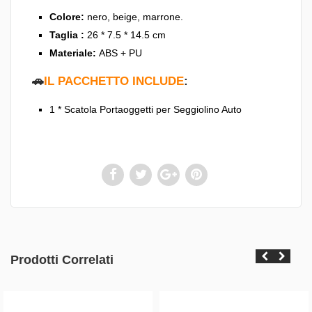
Colore:
nero, beige, marrone.
Taglia :
26 * 7.5 * 14.5 cm
Materiale:
ABS + PU
🚗
IL PACCHETTO INCLUDE
:
1 * Scatola Portaoggetti per Seggiolino Auto
Prodotti Correlati