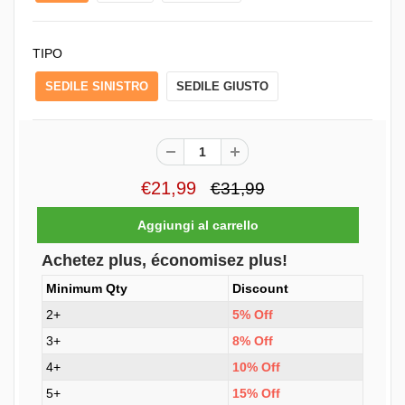
TIPO
SEDILE SINISTRO
SEDILE GIUSTO
€21,99
€31,99
Achetez plus, économisez plus!
Minimum Qty
Discount
2+
5% Off
3+
8% Off
4+
10% Off
5+
15% Off