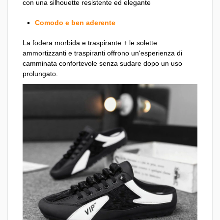
con una silhouette resistente ed elegante
Comodo e ben aderente
La fodera morbida e traspirante + le solette
ammortizzanti e traspiranti offrono un'esperienza di
camminata confortevole senza sudare dopo un uso
prolungato.