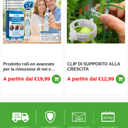
Prodotto roll-on avanzato
CLIP DI SUPPORTO ALLA
per la rimozione di nei e
CRESCITA
verruche
A partire dal
€19,99
A partire dal
€12,99