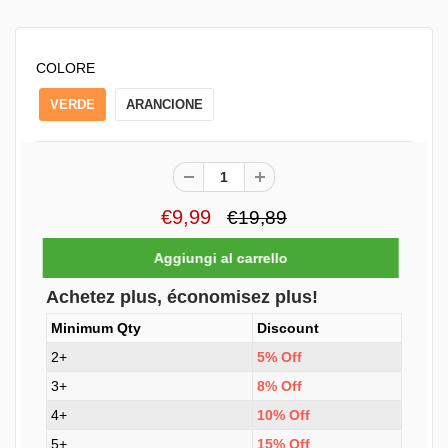
COLORE
VERDE
ARANCIONE
€9,99
€19,89
Achetez plus, économisez plus!
Minimum Qty
Discount
2+
5% Off
3+
8% Off
4+
10% Off
5+
15% Off