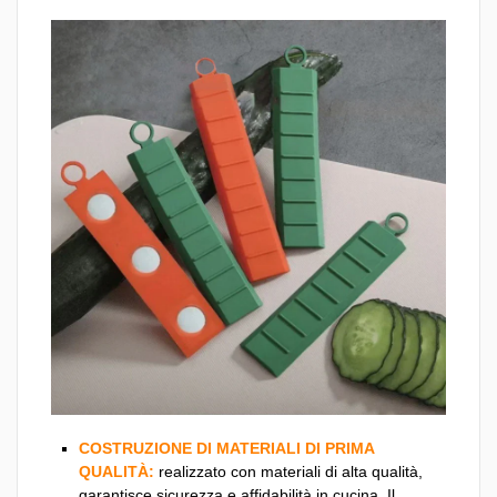
COSTRUZIONE DI MATERIALI DI PRIMA
QUALITÀ:
realizzato con materiali di alta qualità,
garantisce sicurezza e affidabilità in cucina. Il