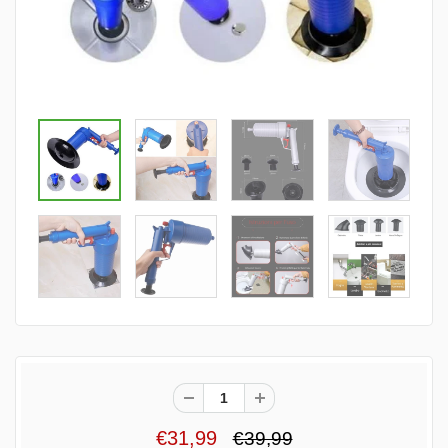
€31,99
€39,99