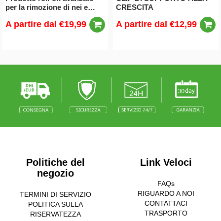
per la rimozione di nei e
CRESCITA
verruche
A partire dal
€19,99
A partire dal
€12,99
Politiche del
Link Veloci
negozio
FAQs
RIGUARDO A NOI
TERMINI DI SERVIZIO
CONTATTACI
POLITICA SULLA
TRASPORTO
RISERVATEZZA