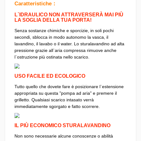
Caratteristiche：
L`IDRAULICO NON ATTRAVERSERÀ MAI PIÙ
LA SOGLIA DELLA TUA PORTA!
Senza sostanze chimiche e sporcizie, in soli pochi
secondi, sblocca in modo autonomo la vasca, il
lavandino, il lavabo o il water. Lo sturalavandino ad alta
pressione grazie all`aria compressa rimuove anche
l`ostruzione più ostinata nello scarico.
USO FACILE ED ECOLOGICO
Tutto quello che dovete fare è posizionare l`estensione
appropriata su questa "pompa ad aria" e premere il
grilletto. Qualsiasi scarico intasato verrà
immediatamente sgorgato e fatto scorrere.
IL PIÙ ECONOMICO STURALAVANDINO
Non sono necessarie alcune conoscenze o abilità