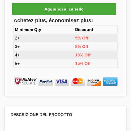
Achetez plus, économisez plus!
Minimum Qty
Discount
2+
5% Off
3+
8% Off
4+
10% Off
5+
15% Off
DESCRIZIONE DEL PRODOTTO