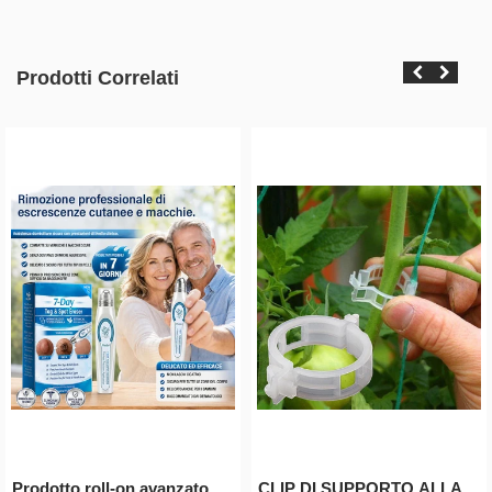
Prodotti Correlati
Prodotto roll-on avanzato
CLIP DI SUPPORTO ALLA