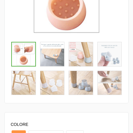
COLORE