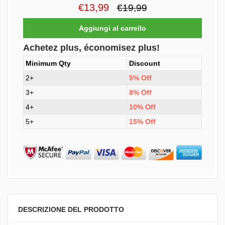
€13,99
€19,99
Achetez plus, économisez plus!
Minimum Qty
Discount
2+
5% Off
3+
8% Off
4+
10% Off
5+
15% Off
DESCRIZIONE DEL PRODOTTO