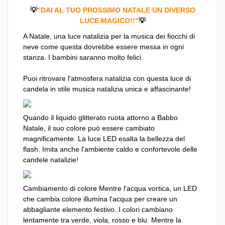
💡
"DAI AL TUO PROSSIMO NATALE UN DIVERSO
LUCE MAGICO!!"
💡
A Natale, una luce natalizia per la musica dei fiocchi di
neve come questa dovrebbe essere messa in ogni
stanza. I bambini saranno molto felici.
Puoi ritrovare l'atmosfera natalizia con questa luce di
candela in stile musica natalizia unica e affascinante!
Quando il liquido glitterato ruota attorno a Babbo
Natale, il suo colore può essere cambiato
magnificamente. La luce LED esalta la bellezza del
flash. Imita anche l'ambiente caldo e confortevole delle
candele natalizie!
Cambiamento di colore Mentre l'acqua vortica, un LED
che cambia colore illumina l'acqua per creare un
abbagliante elemento festivo. I colori cambiano
lentamente tra verde, viola, rosso e blu. Mentre la