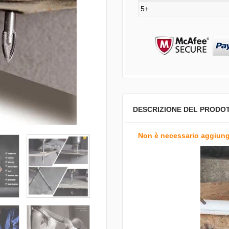
5+
DESCRIZIONE DEL PRODO
Non è necessario aggiunge