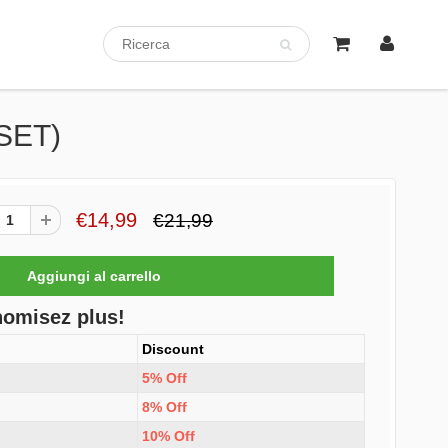
/SET)
€14,99
€21,99
nomisez plus!
Discount
5% Off
8% Off
10% Off