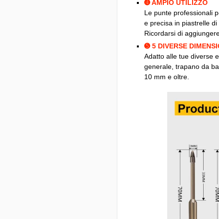
➍ AMPIO UTILIZZO
Le punte professionali p
e precisa in piastrelle di
Ricordarsi di aggiungere
➎ 5 DIVERSE DIMENS
Adatto alle tue diverse 
generale, trapano da ba
10 mm e oltre.