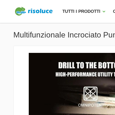
TUTTI I PRODOTTI
Multifunzionale Incrociato P