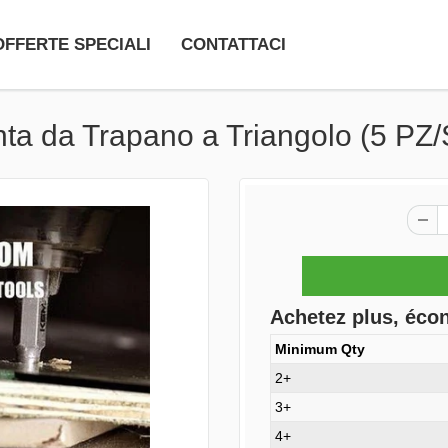
OFFERTE SPECIALI
CONTATTACI
unta da Trapano a Triangolo (5 PZ
Achetez plus, éco
Minimum Qty
2+
3+
4+