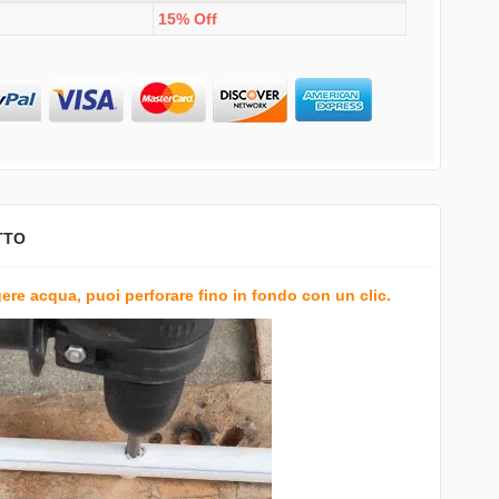
15% Off
TTO
re acqua, puoi perforare fino in fondo con un clic.