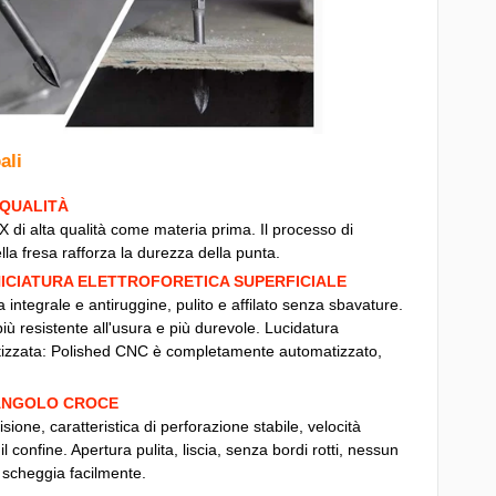
ali
 QUALITÀ
X di alta qualità come materia prima. Il processo di
ella fresa rafforza la durezza della punta.
ICIATURA ELETTROFORETICA SUPERFICIALE
 integrale e antiruggine, pulito e affilato senza sbavature.
iù resistente all'usura e più durevole. Lucidatura
zzata: Polished CNC è completamente automatizzato,
 ANGOLO CROCE
isione, caratteristica di perforazione stabile, velocità
 confine. Apertura pulita, liscia, senza bordi rotti, nessun
 scheggia facilmente.