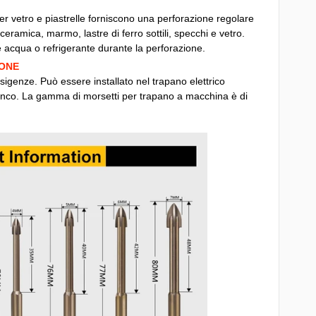
er vetro e piastrelle forniscono una perforazione regolare
 ceramica, marmo, lastre di ferro sottili, specchi e vetro.
 acqua o refrigerante durante la perforazione.
IONE
esigenze. Può essere installato nel trapano elettrico
nco. La gamma di morsetti per trapano a macchina è di